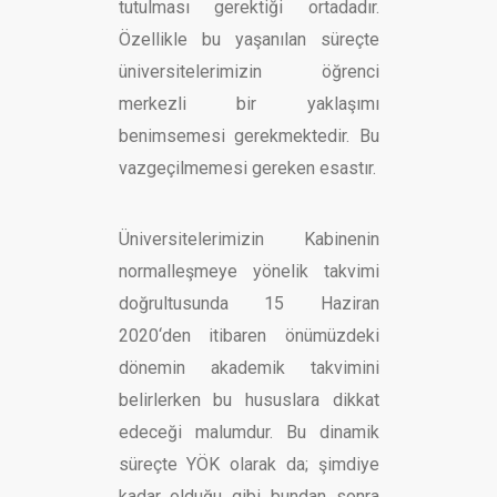
tutulması gerektiği ortadadır.
Özellikle bu yaşanılan süreçte
üniversitelerimizin öğrenci
merkezli bir yaklaşımı
benimsemesi gerekmektedir. Bu
vazgeçilmemesi gereken esastır.
​Üniversitelerimizin Kabinenin
normalleşmeye yönelik takvimi
doğrultusunda 15 Haziran
2020‘den itibaren önümüzdeki
dönemin akademik takvimini
belirlerken bu hususlara dikkat
edeceği malumdur. Bu dinamik
süreçte YÖK olarak da; şimdiye
kadar olduğu gibi bundan sonra