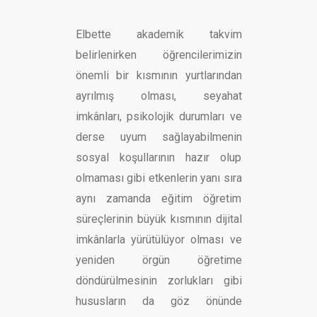
Elbette akademik takvim
belirlenirken öğrencilerimizin
önemli bir kısmının yurtlarından
ayrılmış olması, seyahat
imkânları, psikolojik durumları ve
derse uyum sağlayabilmenin
sosyal koşullarının hazır olup
olmaması gibi etkenlerin yanı sıra
aynı zamanda eğitim öğretim
süreçlerinin büyük kısmının dijital
imkânlarla yürütülüyor olması ve
yeniden örgün öğretime
döndürülmesinin zorlukları gibi
hususların da göz önünde