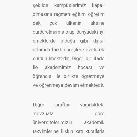
şekilde kampüslerimiz kapalı
olmasına rağmen eğitim öğretim
pek çok ülkenin aksine
durdurulmamış olup dünyadaki iyi
örneklerde olduğu gibi dijital
ortamda farklı süreçlere evrilerek
sürdürülmektedir. ​Diğer bir ifade
ile akademimiz hocası ve
öğrencisi ile birlikte öğretmeye
ve öğrenmeye devam etmektedir.
Diğer taraftan yürürlükteki
mevzuata göre
üniversitelerimizin akademik
takvimlerine ilişkin katı kurallarla